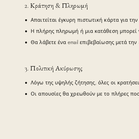
2. Κράτηση & Πληρωμή
Απαιτείται έγκυρη πιστωτική κάρτα για τη
Η πλήρης πληρωμή ή μια κατάθεση μπορεί 
Θα λάβετε ένα email επιβεβαίωσης μετά την
3. Πολιτική Ακύρωσης
Λόγω της υψηλής ζήτησης, όλες οι κρατήσει
Οι απουσίες θα χρεωθούν με το πλήρες ποσ
4. Ευθύνες Επισκέπτη
Οι επισκέπτες πρέπει να σέβονται την ιδιο